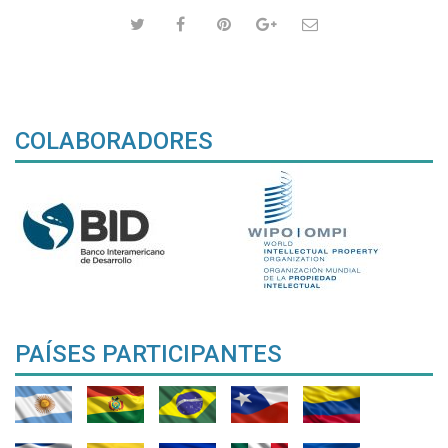
COLABORADORES
PAÍSES PARTICIPANTES