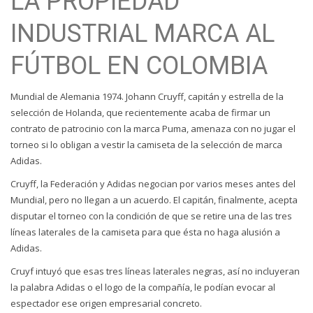
LA PROPIEDAD
INDUSTRIAL MARCA AL
FÚTBOL EN COLOMBIA
Mundial de Alemania 1974. Johann Cruyff, capitán y estrella de la
selección de Holanda, que recientemente acaba de firmar un
contrato de patrocinio con la marca Puma, amenaza con no jugar el
torneo si lo obligan a vestir la camiseta de la selección de marca
Adidas.
Cruyff, la Federación y Adidas negocian por varios meses antes del
Mundial, pero no llegan a un acuerdo. El capitán, finalmente, acepta
disputar el torneo con la condición de que se retire una de las tres
líneas laterales de la camiseta para que ésta no haga alusión a
Adidas.
Cruyf intuyó que esas tres líneas laterales negras, así no incluyeran
la palabra Adidas o el logo de la compañía, le podían evocar al
espectador ese origen empresarial concreto.