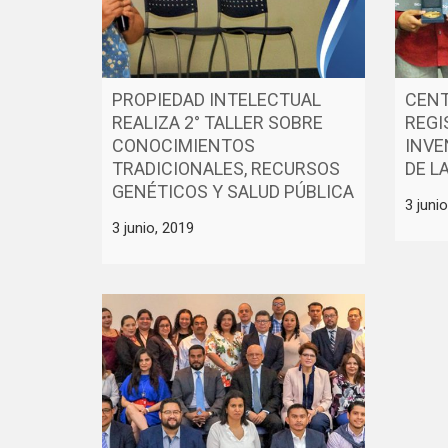
PROPIEDAD INTELECTUAL
CENT
REALIZA 2° TALLER SOBRE
REGI
CONOCIMIENTOS
INVE
TRADICIONALES, RECURSOS
DE L
GENÉTICOS Y SALUD PÚBLICA
3 juni
3 junio, 2019