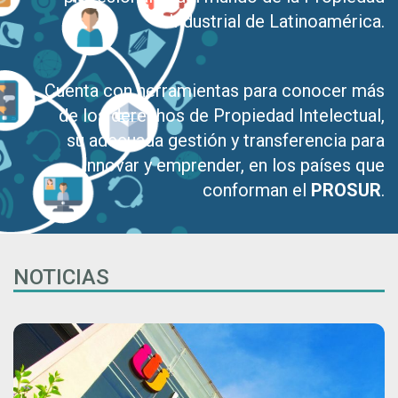
Industrial de Latinoamérica.
Cuenta con herramientas para conocer más
de los derechos de Propiedad Intelectual,
su adecuada gestión y transferencia para
innovar y emprender, en los países que
conforman el
PROSUR
.
NOTICIAS