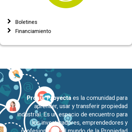
Boletines
Financiamiento
Prosur Proyecta
es la comunidad para
aprender, usar y transferir propiedad
industrial. Es un espacio de encuentro para
los investigadores, emprendedores y
profesionales del mundo de la Propiedad