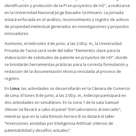
identificación y protección de la PI en proyectos de I+D”, a realizarse
en la Universidad Nacional Jorge Basadre Grohmann. La jornada
estará enfocada en el análisis, reconocimiento y registro de activos
de propiedad intelectual generados en investigaciones y proyectos
innovadores.
Asimismo, el miércoles 4 de junio, a las 2:00 p. m., la Universidad
Privada de Tacna será sede del taller “Elementos clave para la
elaboración de solicitudes de patente en proyectos de I+D”, donde
se brindarán herramientas prácticas para la correcta formulación y
redacción de la documentación técnica vinculada al proceso de
registro.
En
Lima
, las actividades se desarrollarán en la Cámara de Comercio
de Lima. El lunes 8 de junio, a las 2:00 p. m., Indecopi participará en
dos actividades en simultáneo. En la zona 1 de la sala Samuel
Gleiser se llevará a cabo el panel “Del Laboratorio al mercado”,
mientras que en la sala Rómulo Ferrero B se dictará el taller
“Invenciones asistidas por Inteligencia Artificial: criterios de
patentabilidad y desafíos actuales”.