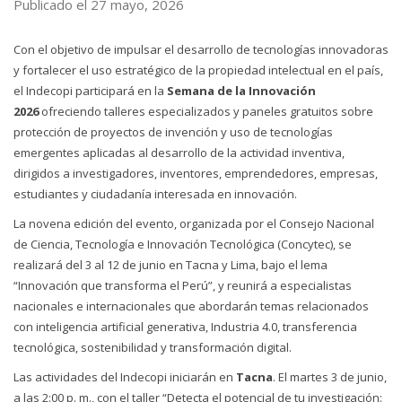
Publicado el 27 mayo, 2026
Con el objetivo de impulsar el desarrollo de tecnologías innovadoras
y fortalecer el uso estratégico de la propiedad intelectual en el país,
el Indecopi participará en la
Semana de la Innovación
2026
ofreciendo talleres especializados y paneles gratuitos sobre
protección de proyectos de invención y uso de tecnologías
emergentes aplicadas al desarrollo de la actividad inventiva,
dirigidos a investigadores, inventores, emprendedores, empresas,
estudiantes y ciudadanía interesada en innovación.
La novena edición del evento, organizada por el Consejo Nacional
de Ciencia, Tecnología e Innovación Tecnológica (Concytec), se
realizará del 3 al 12 de junio en Tacna y Lima, bajo el lema
“Innovación que transforma el Perú”, y reunirá a especialistas
nacionales e internacionales que abordarán temas relacionados
con inteligencia artificial generativa, Industria 4.0, transferencia
tecnológica, sostenibilidad y transformación digital.
Las actividades del Indecopi iniciarán en
Tacna
. El martes 3 de junio,
a las 2:00 p. m., con el taller “Detecta el potencial de tu investigación: