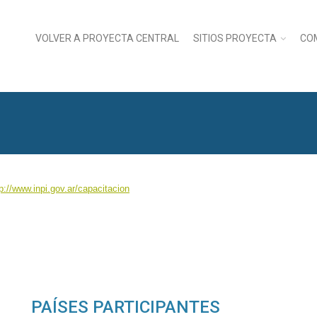
VOLVER A PROYECTA CENTRAL
SITIOS PROYECTA
CO
tp://www.inpi.gov.ar/capacitacion
PAÍSES PARTICIPANTES