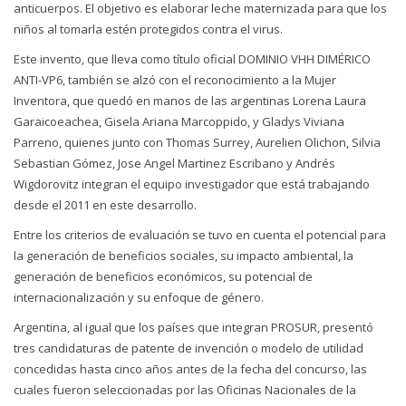
anticuerpos. El objetivo es elaborar leche maternizada para que los
niños al tomarla estén protegidos contra el virus.
Este invento, que lleva como título oficial DOMINIO VHH DIMÉRICO
ANTI-VP6, también se alzó con el reconocimiento a la Mujer
Inventora, que quedó en manos de las argentinas Lorena Laura
Garaicoeachea, Gisela Ariana Marcoppido, y Gladys Viviana
Parreno, quienes junto con Thomas Surrey, Aurelien Olichon, Silvia
Sebastian Gómez, Jose Angel Martinez Escribano y Andrés
Wigdorovitz integran el equipo investigador que está trabajando
desde el 2011 en este desarrollo.
Entre los criterios de evaluación se tuvo en cuenta el potencial para
la generación de beneficios sociales, su impacto ambiental, la
generación de beneficios económicos, su potencial de
internacionalización y su enfoque de género.
Argentina, al igual que los países que integran PROSUR, presentó
tres candidaturas de patente de invención o modelo de utilidad
concedidas hasta cinco años antes de la fecha del concurso, las
cuales fueron seleccionadas por las Oficinas Nacionales de la