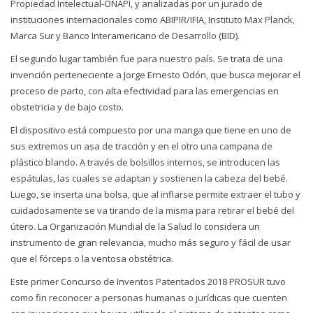
Propiedad Intelectual-ONAPI, y analizadas por un jurado de
instituciones internacionales como ABIPIR/IFIA, Instituto Max Planck,
Marca Sur y Banco Interamericano de Desarrollo (BID).
El segundo lugar también fue para nuestro país. Se trata de una
invención perteneciente a Jorge Ernesto Odón, que busca mejorar el
proceso de parto, con alta efectividad para las emergencias en
obstetricia y de bajo costo.
El dispositivo está compuesto por una manga que tiene en uno de
sus extremos un asa de tracción y en el otro una campana de
plástico blando. A través de bolsillos internos, se introducen las
espátulas, las cuales se adaptan y sostienen la cabeza del bebé.
Luego, se inserta una bolsa, que al inflarse permite extraer el tubo y
cuidadosamente se va tirando de la misma para retirar el bebé del
útero. La Organización Mundial de la Salud lo considera un
instrumento de gran relevancia, mucho más seguro y fácil de usar
que el fórceps o la ventosa obstétrica.
Este primer Concurso de Inventos Patentados 2018 PROSUR tuvo
como fin reconocer a personas humanas o jurídicas que cuenten