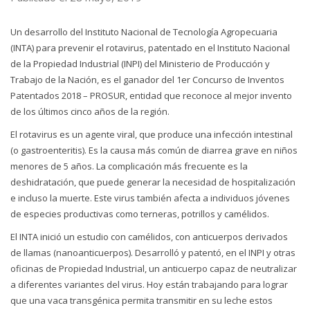
Un desarrollo del Instituto Nacional de Tecnología Agropecuaria
(INTA) para prevenir el rotavirus, patentado en el Instituto Nacional
de la Propiedad Industrial (INPI) del Ministerio de Producción y
Trabajo de la Nación, es el ganador del 1er Concurso de Inventos
Patentados 2018 – PROSUR, entidad que reconoce al mejor invento
de los últimos cinco años de la región.
El rotavirus es un agente viral, que produce una infección intestinal
(o gastroenteritis). Es la causa más común de diarrea grave en niños
menores de 5 años. La complicación más frecuente es la
deshidratación, que puede generar la necesidad de hospitalización
e incluso la muerte. Este virus también afecta a individuos jóvenes
de especies productivas como terneras, potrillos y camélidos.
El INTA inició un estudio con camélidos, con anticuerpos derivados
de llamas (nanoanticuerpos). Desarrolló y patentó, en el INPI y otras
oficinas de Propiedad Industrial, un anticuerpo capaz de neutralizar
a diferentes variantes del virus. Hoy están trabajando para lograr
que una vaca transgénica permita transmitir en su leche estos