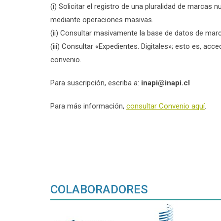
(i) Solicitar el registro de una pluralidad de marcas
mediante operaciones masivas.
(ii) Consultar masivamente la base de datos de mar
(iii) Consultar «Expedientes. Digitales»; esto es, ac
convenio.
Para suscripción, escriba a:
inapi@inapi.cl
Para más información,
consultar Convenio aquí
.
COLABORADORES