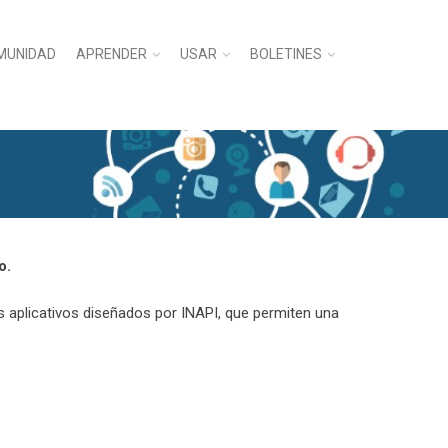
MUNIDAD
APRENDER
USAR
BOLETINES
o.
os aplicativos diseñados por INAPI, que permiten una