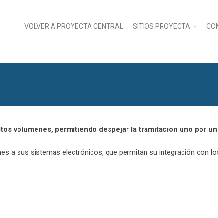
VOLVER A PROYECTA CENTRAL
SITIOS PROYECTA
CO
ltos volúmenes, permitiendo despejar la tramitación uno por un
iones a sus sistemas electrónicos, que permitan su integración con l